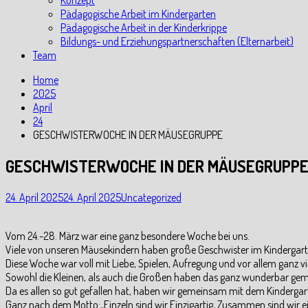
Konzept
Pädagogische Arbeit im Kindergarten
Pädagogische Arbeit in der Kinderkrippe
Bildungs- und Erziehungspartnerschaften (Elternarbeit)
Team
Home
2025
April
24
GESCHWISTERWOCHE IN DER MÄUSEGRUPPE
GESCHWISTERWOCHE IN DER MÄUSEGRUPP
24. April 2025
24. April 2025
Uncategorized
Vom 24.-28. März war eine ganz besondere Woche bei uns.
Viele von unseren Mäusekindern haben große Geschwister im Kindergarte
Diese Woche war voll mit Liebe, Spielen, Aufregung und vor allem ganz vie
Sowohl die Kleinen, als auch die Großen haben das ganz wunderbar ge
Da es allen so gut gefallen hat, haben wir gemeinsam mit dem Kinderga
Ganz nach dem Motto:„Einzeln sind wir Einzigartig, Zusammen sind wir ei