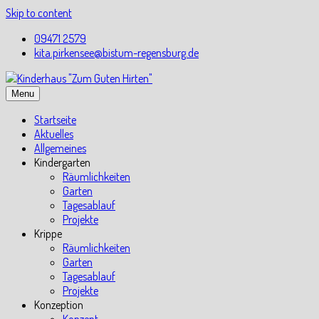
Skip to content
09471 2579
kita.pirkensee@bistum-regensburg.de
Menu
Startseite
Aktuelles
Allgemeines
Kindergarten
Räumlichkeiten
Garten
Tagesablauf
Projekte
Krippe
Räumlichkeiten
Garten
Tagesablauf
Projekte
Konzeption