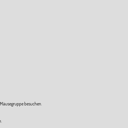
er Mäusegruppe besuchen.
n.