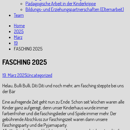
Pädagogische Arbeit in der Kinderkrippe
Bildungs- und Erziehungspartnerschaften (Elternarbeit)
Team
Home
2025
März
19
FASCHING 2025
FASCHING 2025
19. März 2025
Uncategorized
Helau, Bulli Bulli, Diti Diti und noch mehr, am Fasching steppte bei uns
der Bär
Eine aufregende Zeit geht nun zu Ende. Schon seit Wochen waren alle
Kinder ganz aufgeregt, denn unser Kinderhaus wurde immer
farbenfroher und die Faschingslieder und Spiele immer mehr. Der
gebührende Abschluss zur Faschingszeit waren dann unsere
Faschingsparty und die Pyjamaparty.