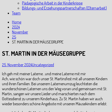
Pädagogische Arbeit in der Kinderkrippe
Bildungs- und Erziehungspartnerschaften (Elternarbeit)
Team
Home
2024
November
25
ST. MARTIN IN DER MÄUSEGRUPPE
ST. MARTIN IN DER MÄUSEGRUPPE
25. November 2024
Uncategorized
Ich geh mit meiner Laterne…und meine Laterne mit mir
Ach, wie schön war doch unser St. Martinsfest mit all unseren Kindern
und ihren Familien. Bei unserem Laternenumzug leuchteten die
wunderschönen Laternen uns den Weg voran und gemeinsam mit St.
Martin, sangen wir unsere Lieder und marschierten nach dem
Gottesdienst zu unserem Kinderhaus. Zu St. Martin haben wir auch
wieder besonders schöne Angebote mit unseren Mäusekindern erlebt.