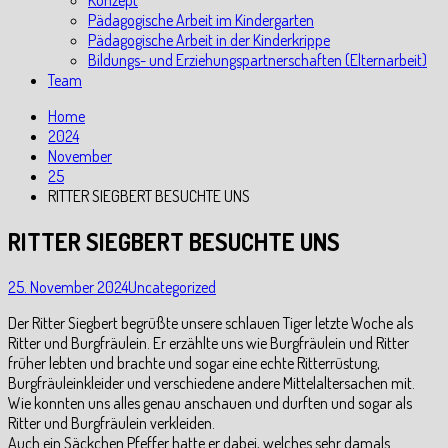
Konzept
Pädagogische Arbeit im Kindergarten
Pädagogische Arbeit in der Kinderkrippe
Bildungs- und Erziehungspartnerschaften (Elternarbeit)
Team
Home
2024
November
25
RITTER SIEGBERT BESUCHTE UNS
RITTER SIEGBERT BESUCHTE UNS
25. November 2024
Uncategorized
Der Ritter Siegbert begrüßte unsere schlauen Tiger letzte Woche als
Ritter und Burgfräulein. Er erzählte uns wie Burgfräulein und Ritter
früher lebten und brachte und sogar eine echte Ritterrüstung,
Burgfräuleinkleider und verschiedene andere Mittelaltersachen mit.
Wie konnten uns alles genau anschauen und durften und sogar als
Ritter und Burgfräulein verkleiden.
Auch ein Säckchen Pfeffer hatte er dabei, welches sehr damals