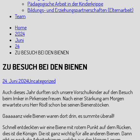
Pädagogische Arbeit in der Kinderkrippe
Bildungs- und Erziehungspartnerschaften (Elternarbeit)
Team
Home
2024
Juni
24
ZU BESUCH BEI DEN BIENEN
ZU BESUCH BEI DEN BIENEN
24. Juni 2024
Uncategorized
Auch dieses Jahr durften sich unsere Vorschulkinder auf den Besuch
beim Imker in Pirkensee freuen. Nach einer Stärkung am Morgen
erwartete uns Herr Rödl schon bei seinen Bienenstöcken.
Gaaaaanz viele Bienen waren dort drin, es summte überall!
Schnell entdeckten wir eine Biene mit rotem Punkt auf dem Rücken,
dies ist die Königin. Die ist ganz wichtig für alle anderen Bienen. Dann
gibt es noch die Arbeiterbienen, welche aus den kleinen Larven