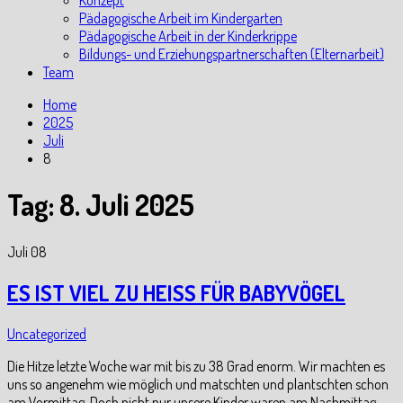
Konzept
Pädagogische Arbeit im Kindergarten
Pädagogische Arbeit in der Kinderkrippe
Bildungs- und Erziehungspartnerschaften (Elternarbeit)
Team
Home
2025
Juli
8
Tag:
8. Juli 2025
Juli
08
ES IST VIEL ZU HEISS FÜR BABYVÖGEL
Uncategorized
Die Hitze letzte Woche war mit bis zu 38 Grad enorm. Wir machten es
uns so angenehm wie möglich und matschten und plantschten schon
am Vormittag. Doch nicht nur unsere Kinder waren am Nachmittag