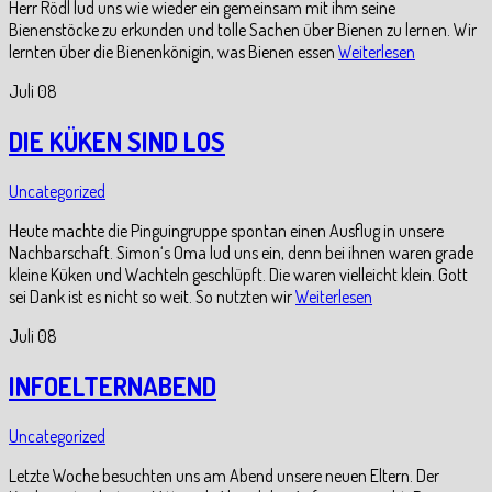
Herr Rödl lud uns wie wieder ein gemeinsam mit ihm seine
Bienenstöcke zu erkunden und tolle Sachen über Bienen zu lernen. Wir
lernten über die Bienenkönigin, was Bienen essen
Weiterlesen
Juli
08
DIE KÜKEN SIND LOS
Uncategorized
Heute machte die Pinguingruppe spontan einen Ausflug in unsere
Nachbarschaft. Simon‘s Oma lud uns ein, denn bei ihnen waren grade
kleine Küken und Wachteln geschlüpft. Die waren vielleicht klein. Gott
sei Dank ist es nicht so weit. So nutzten wir
Weiterlesen
Juli
08
INFOELTERNABEND
Uncategorized
Letzte Woche besuchten uns am Abend unsere neuen Eltern. Der