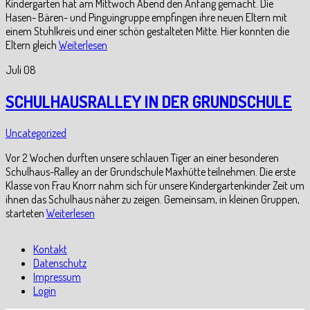
Kindergarten hat am Mittwoch Abend den Anfang gemacht. Die
Hasen- Bären- und Pinguingruppe empfingen ihre neuen Eltern mit
einem Stuhlkreis und einer schön gestalteten Mitte. Hier konnten die
Eltern gleich
Weiterlesen
Juli
08
SCHULHAUSRALLEY IN DER GRUNDSCHULE
Uncategorized
Vor 2 Wochen durften unsere schlauen Tiger an einer besonderen
Schulhaus-Ralley an der Grundschule Maxhütte teilnehmen. Die erste
Klasse von Frau Knorr nahm sich für unsere Kindergartenkinder Zeit um
ihnen das Schulhaus näher zu zeigen. Gemeinsam, in kleinen Gruppen,
starteten
Weiterlesen
Kontakt
Datenschutz
Impressum
Login