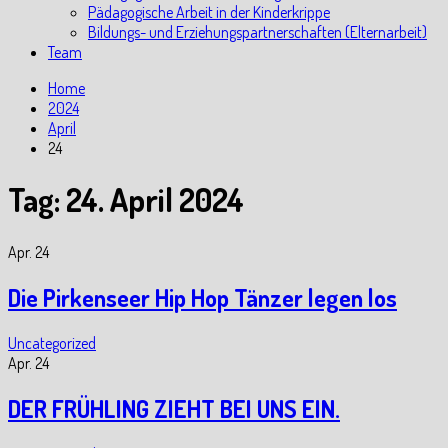
Pädagogische Arbeit in der Kinderkrippe
Bildungs- und Erziehungspartnerschaften (Elternarbeit)
Team
Home
2024
April
24
Tag:
24. April 2024
Apr.
24
Die Pirkenseer Hip Hop Tänzer legen los
Uncategorized
Apr.
24
DER FRÜHLING ZIEHT BEI UNS EIN.